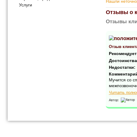
Нашли неточнос
Услуги
Отзывы о 
Отзывы кли
Отзыв клиент
Рекомендует
Достоинства
Недостатки:
Комментари
Мучится со сп
межпозвоночн
Читать полно
Автор: