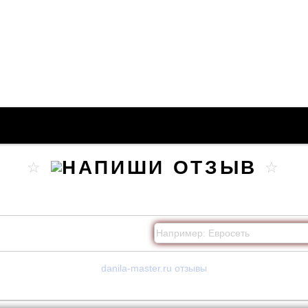
danila-master.ru отзывы