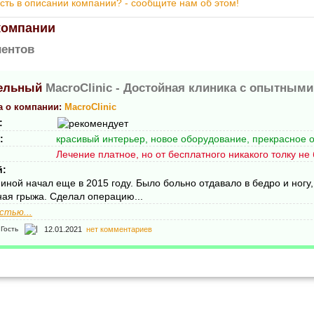
ть в описании компании? - сообщите нам об этом!
компании
ентов
MacroClinic -
Достойная клиника с опытными
а о компании:
MacroClinic
:
:
красивый интерьер, новое оборудование, прекрасное 
Лечение платное, но от бесплатного никакого толку не 
й:
иной начал еще в 2015 году. Было больно отдавало в бедро и ногу,
ая грыжа. Сделал операцию...
стью...
12.01.2021
нет комментариев
Гость