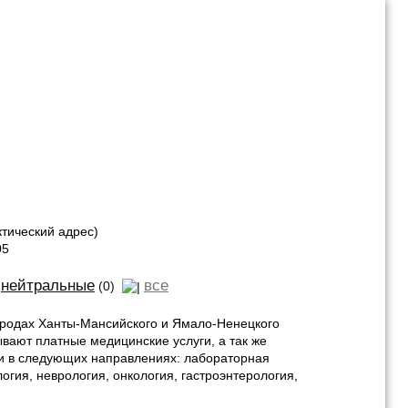
тический адрес)
05
нейтральные
все
(0)
городах Ханты-Мансийского и Ямало-Ненецкого
ывают платные медицинские услуги, а так же
и в следующих направлениях: лабораторная
логия, неврология, онкология, гастроэнтерология,