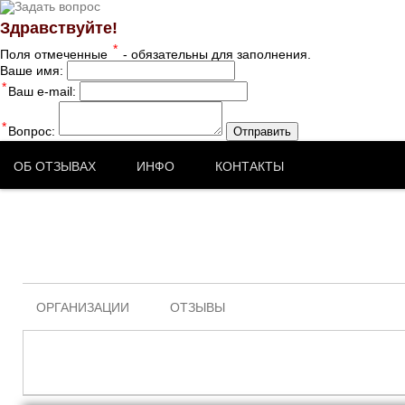
Здравствуйте!
*
Поля отмеченные
- обязательны для заполнения.
Ваше имя:
*
Ваш e-mail:
*
Вопрос:
Отправить
ОБ ОТЗЫВАХ
ИНФО
КОНТАКТЫ
ОРГАНИЗАЦИИ
ОТЗЫВЫ