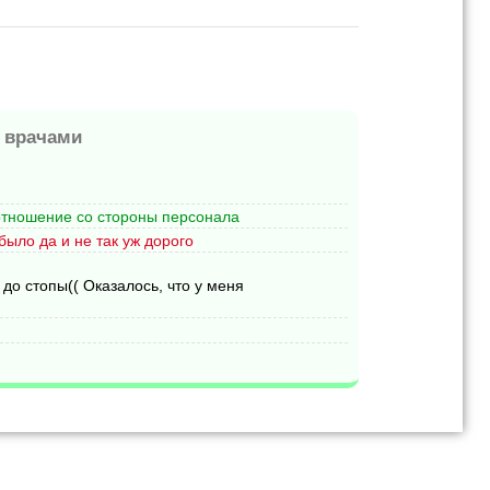
 врачами
отношение со стороны персонала
было да и не так уж дорого
 до стопы(( Оказалось, что у меня