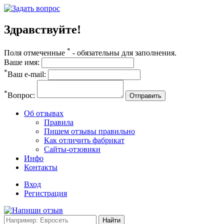
Здравствуйте!
*
Поля отмеченные
- обязательны для заполнения.
Ваше имя:
*
Ваш e-mail:
*
Вопрос:
Отправить
Об отзывах
Правила
Пишем отзывы правильно
Как отличить фабрикат
Сайты-отзовики
Инфо
Контакты
Вход
Регистрация