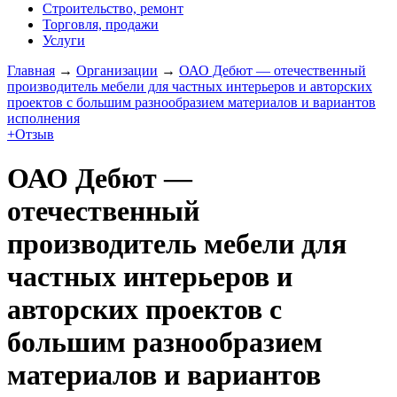
Строительство, ремонт
Торговля, продажи
Услуги
Главная
→
Организации
→
ОАО Дебют — отечественный
производитель мебели для частных интерьеров и авторских
проектов с большим разнообразием материалов и вариантов
исполнения
+Отзыв
ОАО Дебют —
отечественный
производитель мебели для
частных интерьеров и
авторских проектов с
большим разнообразием
материалов и вариантов