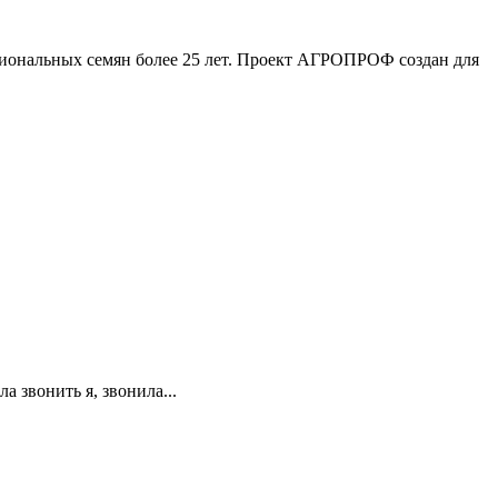
иональных семян более 25 лет. Проект АГРОПРОФ создан для
а звонить я, звонила...