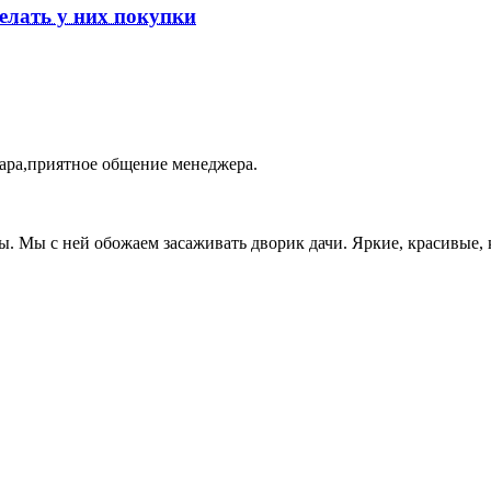
елать у них покупки
ара,приятное общение менеджера.
ы. Мы с ней обожаем засаживать дворик дачи. Яркие, красивые, 