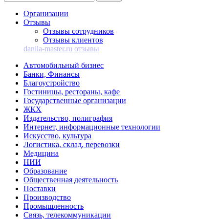
Организации
Отзывы
Отзывы сотрудников
Отзывы клиентов
danila-master.ru отзывы
Автомобильный бизнес
Банки, Финансы
Благоустройство
Гостиницы, рестораны, кафе
Государственные организации
ЖКХ
Издательство, полиграфия
Интернет, информационные технологии
Искусство, культура
Логистика, склад, перевозки
Медицина
НИИ
Образование
Общественная деятельность
Поставки
Производство
Промышленность
Связь, телекоммуникации