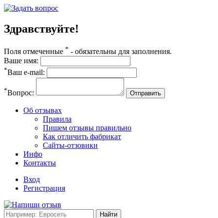
Здравствуйте!
*
Поля отмеченные
- обязательны для заполнения.
Ваше имя:
*
Ваш e-mail:
*
Вопрос:
Отправить
Об отзывах
Правила
Пишем отзывы правильно
Как отличить фабрикат
Сайты-отзовики
Инфо
Контакты
Вход
Регистрация