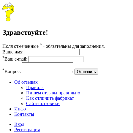
Здравствуйте!
*
Поля отмеченные
- обязательны для заполнения.
Ваше имя:
*
Ваш e-mail:
*
Вопрос:
Отправить
Об отзывах
Правила
Пишем отзывы правильно
Как отличить фабрикат
Сайты-отзовики
Инфо
Контакты
Вход
Регистрация