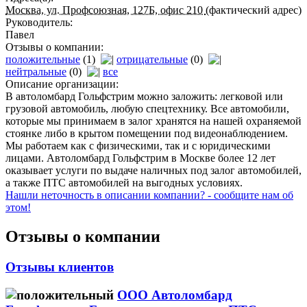
Москва, ул. Профсоюзная, 127Б, офис 210
(фактический адрес)
Руководитель:
Павел
Отзывы о компании:
положительные
(1)
отрицательные
(0)
нейтральные
(0)
все
Описание организации:
В автоломбард Гольфстрим можно заложить: легковой или
грузовой автомобиль, любую спецтехнику. Все автомобили,
которые мы принимаем в залог хранятся на нашей охраняемой
стоянке либо в крытом помещении под видеонаблюдением.
Мы работаем как с физическими, так и с юридическими
лицами. Автоломбард Гольфстрим в Москве более 12 лет
оказывает услуги по выдаче наличных под залог автомобилей,
а также ПТС автомобилей на выгодных условиях.
Нашли неточность в описании компании? - сообщите нам об
этом!
Отзывы о компании
Отзывы клиентов
ООО Автоломбард