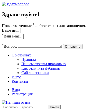
Здравствуйте!
*
Поля отмеченные
- обязательны для заполнения.
Ваше имя:
*
Ваш e-mail:
*
Вопрос:
Отправить
Об отзывах
Правила
Пишем отзывы правильно
Как отличить фабрикат
Сайты-отзовики
Инфо
Контакты
Вход
Регистрация