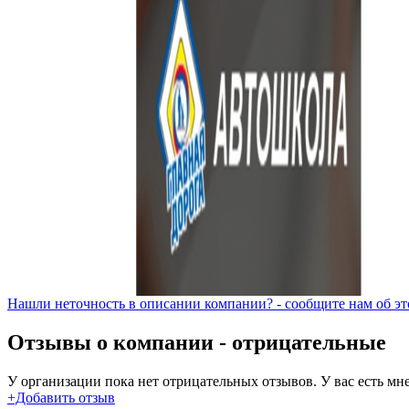
Нашли неточность в описании компании? - сообщите нам об эт
Отзывы о компании -
отрицательные
У организации пока нет отрицательных отзывов. У вас есть мн
+Добавить отзыв