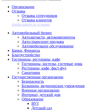
Организации
Отзывы
Отзывы сотрудников
Отзывы клиентов
danila-master.ru отзывы
Автомобильный бизнес
Автозапчасти, автокомпоненты
Авто-транспорт продажа
Автомобильное обслуживание
Банки, Финансы
Благоустройство
Гостиницы, рестораны, кафе
Гостиницы, хостелы, гостевые дома
Рестораны, кафе, фаст-фуд
Санатории
Государственные организации
Безопасность
Больницы, медицинские учреждения
Военные организации
Интернат, детский дом
Образование
ВУЗ
Детский сад