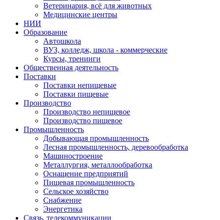
Ветеринария, всё для животных
Медицинские центры
НИИ
Образование
Автошкола
ВУЗ, колледж, школа - коммерческие
Курсы, тренинги
Общественная деятельность
Поставки
Поставки непищевые
Поставки пищевые
Производство
Производство непищевое
Производство пищевое
Промышленность
Добывающая промышленность
Лесная промышленность, деревообработка
Машиностроение
Металлургия, металлообработка
Оснащение предприятий
Пищевая промышленность
Сельское хозяйство
Снабжение
Энергетика
Связь, телекоммуникации