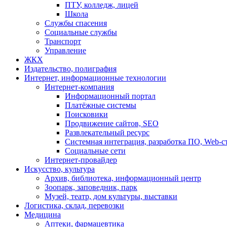
ПТУ, колледж, лицей
Школа
Службы спасения
Социальные службы
Транспорт
Управление
ЖКХ
Издательство, полиграфия
Интернет, информационные технологии
Интернет-компания
Информационный портал
Платёжные системы
Поисковики
Продвижение сайтов, SEO
Развлекательный ресурс
Системная интеграция, разработка ПО, Web-с
Социальные сети
Интернет-провайдер
Искусство, культура
Архив, библиотека, информационный центр
Зоопарк, заповедник, парк
Музей, театр, дом культуры, выставки
Логистика, склад, перевозки
Медицина
Аптеки, фармацевтика