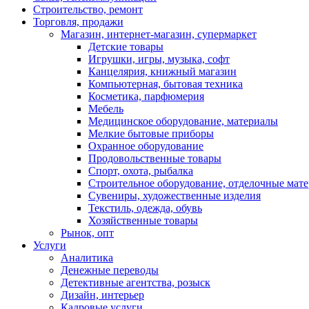
Строительство, ремонт
Торговля, продажи
Магазин, интернет-магазин, супермаркет
Детские товары
Игрушки, игры, музыка, софт
Канцелярия, книжный магазин
Компьютерная, бытовая техника
Косметика, парфюмерия
Мебель
Медицинское оборудование, материалы
Мелкие бытовые приборы
Охранное оборудование
Продовольственные товары
Спорт, охота, рыбалка
Строительное оборудование, отделочные мат
Сувениры, художественные изделия
Текстиль, одежда, обувь
Хозяйственные товары
Рынок, опт
Услуги
Аналитика
Денежные переводы
Детективные агентства, розыск
Дизайн, интерьер
Кадровые услуги