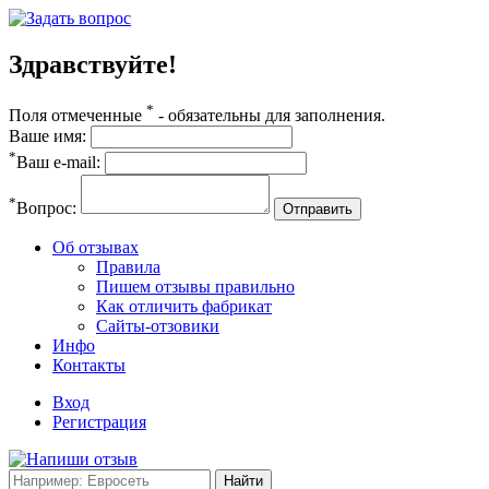
Здравствуйте!
*
Поля отмеченные
- обязательны для заполнения.
Ваше имя:
*
Ваш e-mail:
*
Вопрос:
Отправить
Об отзывах
Правила
Пишем отзывы правильно
Как отличить фабрикат
Сайты-отзовики
Инфо
Контакты
Вход
Регистрация