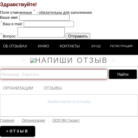
Здравствуйте!
*
Поля отмеченные
- обязательны для заполнения.
Ваше имя:
*
Ваш e-mail:
*
Отправить
Вопрос:
ОБ ОТЗЫВАХ
ИНФО
КОНТАКТЫ
ВХОД
РЕГИСТРАЦИЯ
ОРГАНИЗАЦИИ
ОТЗЫВЫ
danila-master.ru отзывы
Главная
→
Организации
→
ООО ФК Гарант
+ОТЗЫВ