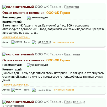
ООО ФК Гарант -
Помогли
Отзыв клиента о компании:
ООО ФК Гарант
Рекомендует:
Комментарий:
В компании ФК Гарант по ул. Кузнечной д 4 оф 809 я оформила
автокредит в декабре 2018 года, получился мне таким подарком! Кредит в
автосалоне не захотела...
Читать полностью...
Автор:
01.02.2019
нет комментариев
Гость
ООО ФК Гарант -
Без темы
Отзыв клиента о компании:
ООО ФК Гарант
Рекомендует:
Комментарий:
Добрый день. Хочу поделиться своей историей. Не так давно столкнулась
с ситуацией, когда на личные нужды срочно понадобилась крупная сумма
денег....
Читать полностью...
Автор:
19.01.2019
нет комментариев
Гость
ООО ФК Гарант -
Позитивные
впечатления