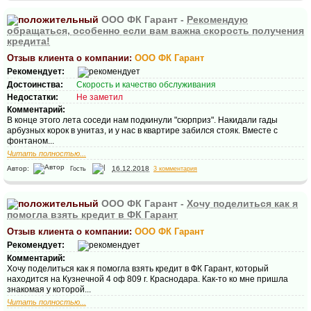
ООО ФК Гарант -
Рекомендую
обращаться, особенно если вам важна скорость получения
кредита!
Отзыв клиента о компании:
ООО ФК Гарант
Рекомендует:
Достоинства:
Скорость и качество обслуживания
Недостатки:
Не заметил
Комментарий:
В конце этого лета соседи нам подкинули "сюрприз". Накидали гады
арбузных корок в унитаз, и у нас в квартире забился стояк. Вместе с
фонтаном...
Читать полностью...
Автор:
16.12.2018
3 комментария
Гость
ООО ФК Гарант -
Хочу поделиться как я
помогла взять кредит в ФК Гарант
Отзыв клиента о компании:
ООО ФК Гарант
Рекомендует:
Комментарий:
Хочу поделиться как я помогла взять кредит в ФК Гарант, который
находится на Кузнечной 4 оф 809 г. Краснодара. Как-то ко мне пришла
знакомая у которой...
Читать полностью...