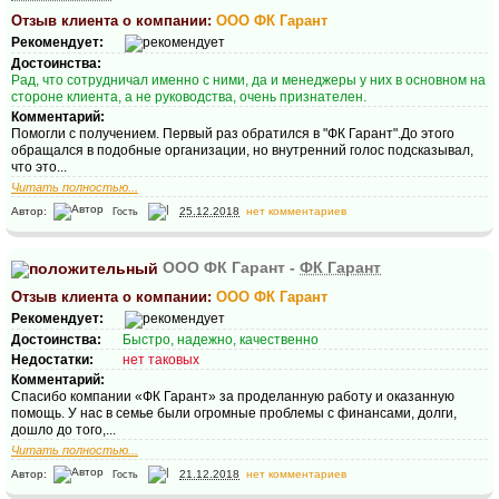
Отзыв клиента о компании:
ООО ФК Гарант
Рекомендует:
Достоинства:
Рад, что сотрудничал именно с ними, да и менеджеры у них в основном на
стороне клиента, а не руководства, очень признателен.
Комментарий:
Помогли с получением. Первый раз обратился в "ФК Гарант".До этого
обращался в подобные организации, но внутренний голос подсказывал,
что это...
Читать полностью...
Автор:
25.12.2018
нет комментариев
Гость
ООО ФК Гарант -
ФК Гарант
Отзыв клиента о компании:
ООО ФК Гарант
Рекомендует:
Достоинства:
Быстро, надежно, качественно
Недостатки:
нет таковых
Комментарий:
Спасибо компании «ФК Гарант» за проделанную работу и оказанную
помощь. У нас в семье были огромные проблемы с финансами, долги,
дошло до того,...
Читать полностью...
Автор:
21.12.2018
нет комментариев
Гость