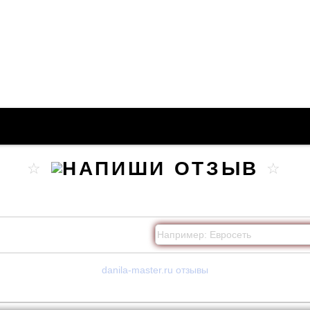
danila-master.ru отзывы