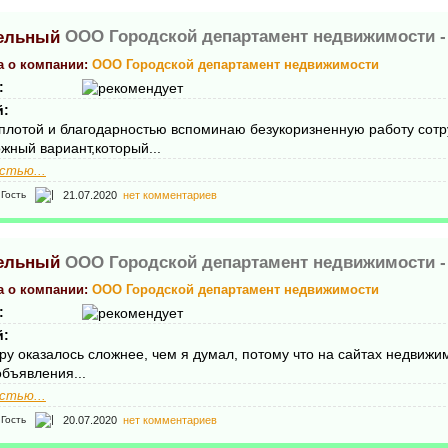
ООО Городской департамент недвижимости 
а о компании:
ООО Городской департамент недвижимости
:
й:
плотой и благодарностью вспоминаю безукоризненную работу сотр
жный вариант,который...
стью...
21.07.2020
нет комментариев
Гость
ООО Городской департамент недвижимости 
а о компании:
ООО Городской департамент недвижимости
:
й:
иру оказалось сложнее, чем я думал, потому что на сайтах недвиж
объявления...
стью...
20.07.2020
нет комментариев
Гость