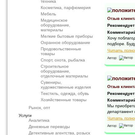
техника
Косметика, парфюмерия
Мебель
Отзыв клиент
Медицинское
оборудование,
Рекомендует
материалы
Комментари
Мелкие бытовые приборы
Хочу поблаго
Охранное оборудование
подборе. Буду
Продовольственные
Читать полно
товары
Автор:
Спорт, охота, рыбалка
Строительное
оборудование,
отделочные материалы
Сувениры,
Отзыв клиент
художественные изделия
Рекомендует
Текстиль, одежда, обувь
Хозяйственные товары
Комментари
Мы приобрета
Рынок, опт
департамент 
Услуги
Читать полно
Аналитика
Автор:
Денежные переводы
Детективные агентства, розыск