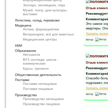
информационный центр
Зоопарк, заповедник, парк
Отзыв клиент
Музей, театр, дом культуры,
Рекомендует
выставки
Комментари
Логистика, склад, перевозки
Это самое хо
Медицина
квартиры. Оп
Аптеки, фармацевтика
Читать полно
Ветеринария, всё для животных
Медицинские центры
Автор:
НИИ
Образование
Автошкола
ВУЗ, колледж, школа -
Отзыв клиент
коммерческие
Рекомендует
Курсы, тренинги
Комментари
Общественная деятельность
Спасибо боль
Поставки
подскажет, по
Поставки непищевые
Читать полно
Поставки пищевые
Автор:
Производство
Производство непищевое
Производство пищевое