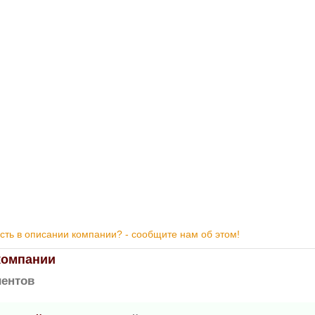
ть в описании компании? - сообщите нам об этом!
компании
ентов