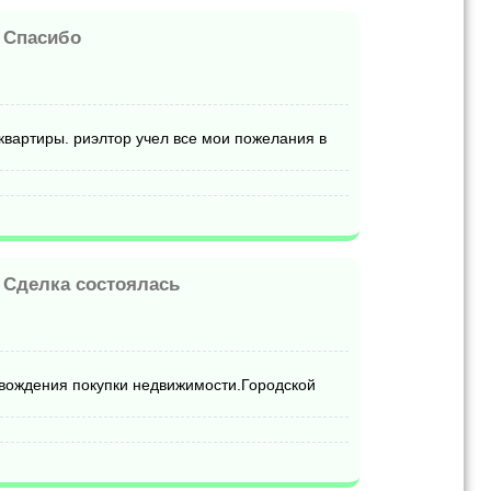
-
Спасибо
квартиры. риэлтор учел все мои пожелания в
-
Сделка состоялась
овождения покупки недвижимости.Городской