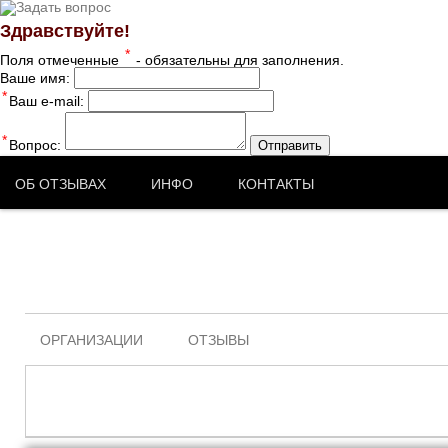
Здравствуйте!
*
Поля отмеченные
- обязательны для заполнения.
Ваше имя:
*
Ваш e-mail:
*
Вопрос:
Отправить
ОБ ОТЗЫВАХ
ИНФО
КОНТАКТЫ
ОРГАНИЗАЦИИ
ОТЗЫВЫ