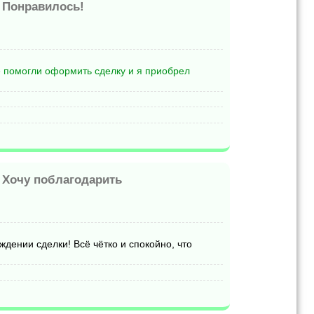
-
Понравилось!
не помогли оформить сделку и я приобрел
-
Хочу поблагодарить
дении сделки! Всё чётко и спокойно, что