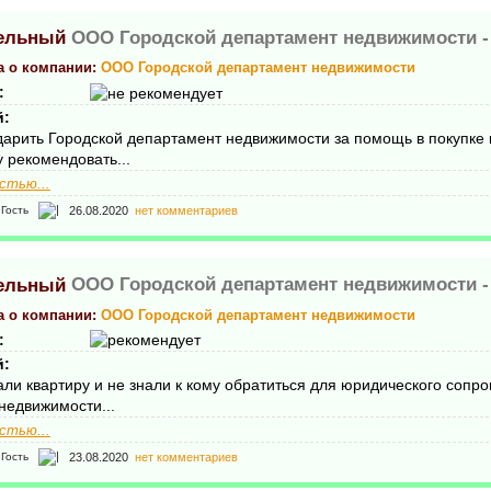
ООО Городской департамент недвижимости 
а о компании:
ООО Городской департамент недвижимости
:
й:
дарить Городской департамент недвижимости за помощь в покупке 
 рекомендовать...
стью...
26.08.2020
нет комментариев
Гость
ООО Городской департамент недвижимости 
а о компании:
ООО Городской департамент недвижимости
:
й:
ли квартиру и не знали к кому обратиться для юридического сопр
недвижимости...
стью...
23.08.2020
нет комментариев
Гость