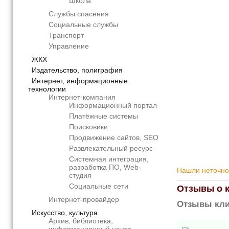
Школа
Службы спасения
Социальные службы
Транспорт
Управление
ЖКХ
Издательство, полиграфия
Интернет, информационные
технологии
Интернет-компания
Информационный портал
Платёжные системы
Поисковики
Продвижение сайтов, SEO
Развлекательный ресурс
Системная интеграция,
разработка ПО, Web-
Нашли неточнос
студия
Социальные сети
Отзывы о 
Интернет-провайдер
Отзывы кли
Искусство, культура
Архив, библиотека,