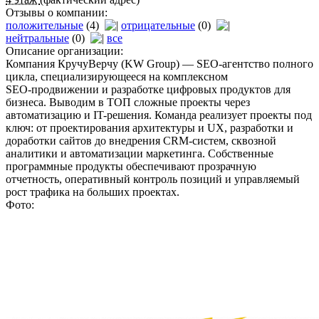
Отзывы о компании:
положительные
(4)
отрицательные
(0)
нейтральные
(0)
все
Описание организации:
Компания КручуВерчу (KW Group) — SEO-агентство полного
цикла, специализирующееся на комплексном
SEO‑продвижении и разработке цифровых продуктов для
бизнеса. Выводим в ТОП сложные проекты через
автоматизацию и IT-решения. Команда реализует проекты под
ключ: от проектирования архитектуры и UX, разработки и
доработки сайтов до внедрения CRM‑систем, сквозной
аналитики и автоматизации маркетинга. Собственные
программные продукты обеспечивают прозрачную
отчетность, оперативный контроль позиций и управляемый
рост трафика на больших проектах.
Фото: