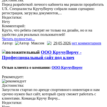
Достоинства:
Перед разработкой личного кабинета мы решили проработать
UX. Специалисты КручуВерчу собрали наши сценарии:
регистрация, загрузка документов,...
Недостатки:
Нету
Комментарий:
Круто, что ребята смотрят не только на дизайн, но и на
удобство для реальных пользователей!
Читать полностью...
Автор:
Максим
29.05.2026
нет комментариев
ООО КручуВерчу -
Профессиональный сайт под ключ
Отзыв клиента о компании:
ООО КручуВерчу
Рекомендует:
Достоинства:
Запустили стартап по аренде спортивного инвентаря и нам
срочно нужен был сайт, который сразу сможет работать с
клиентами. Команда Кручу Верчу...
Недостатки:
Нету