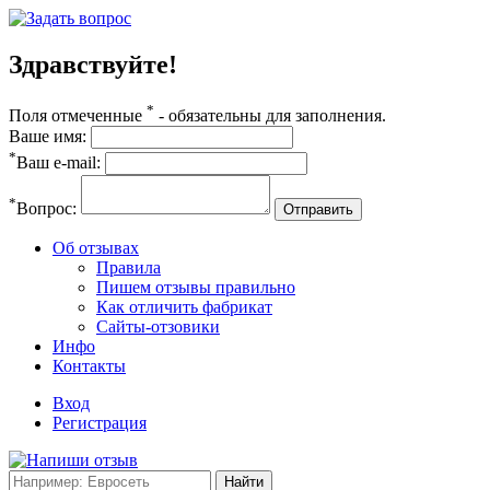
Здравствуйте!
*
Поля отмеченные
- обязательны для заполнения.
Ваше имя:
*
Ваш e-mail:
*
Вопрос:
Отправить
Об отзывах
Правила
Пишем отзывы правильно
Как отличить фабрикат
Сайты-отзовики
Инфо
Контакты
Вход
Регистрация