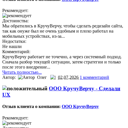
Рекомендует:
Достоинства:
Мы обратились в КручуВерчу, чтобы сделать редизайн сайта,
так как онуже был не очень удобным и плохо работал на
мобильных устройствах, из-за...
Недостатки:
Не нашли
Комментарий:
КручуВерчу работает не точечно, а через системный подход.
Сначала разбор текущей ситуации, затем стратегии и только
после этого внедрение...
Читать полностью...
Автор:
Олег
02.07.2026
1 комментарий
ООО КручуВерчу -
Сделали
UX
Отзыв клиента о компании:
ООО КручуВерчу
Рекомендует: