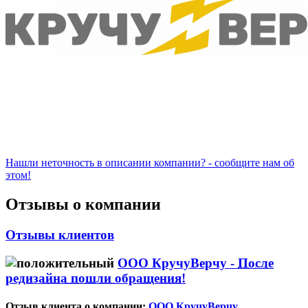
Нашли неточность в описании компании? - сообщите нам об
этом!
Отзывы о компании
Отзывы клиентов
ООО КручуВерчу -
После
редизайна пошли обращения!
Отзыв клиента о компании:
ООО КручуВерчу