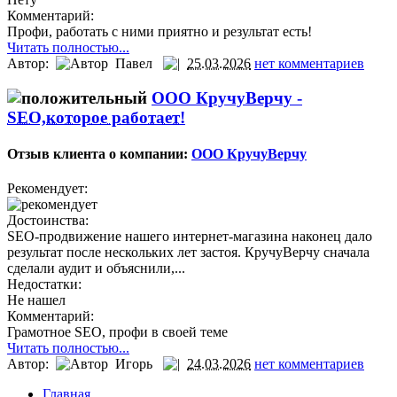
Комментарий:
Профи, работать с ними приятно и результат есть!
Читать полностью...
Автор:
Павел
25.03.2026
нет комментариев
ООО КручуВерчу -
SEO,которое работает!
Отзыв клиента о компании:
ООО КручуВерчу
Рекомендует:
Достоинства:
SEO-продвижение нашего интернет‑магазина наконец дало
результат после нескольких лет застоя. КручуВерчу сначала
сделали аудит и объяснили,...
Недостатки:
Не нашел
Комментарий:
Грамотное SEO, профи в своей теме
Читать полностью...
Автор:
Игорь
24.03.2026
нет комментариев
Главная