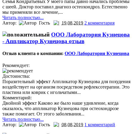
Семья Кондратьевых У моего папы давно начались проблемы
с шеей. Доктор поставил диагноз остеохондроз. Естественно
мы применяли все лечение,...
Читать полностью...
Автор:
Гость
19.08.2019
2 комментария
ООО Лаборатория Кузнецова
-
Аппликатор Кузнецова отзыв
Отзыв клиента о компании:
ООО Лаборатория Кузнецова
Рекомендует:
Достоинства:
Поразительный эффект Аппликатор Кузнецова для похудения
воздействует на организм посредством рефлексотерапии. Это
пластина или коврик с игольчатыми...
Комментарий:
Двойной эффект Каково же было наше удивление, когда
оказалось, что аппликатор Кузнецова при остеохондрозе
также помогает. От этого заболевания...
Читать полностью...
Автор:
Гость
08.08.2019
1 комментарий