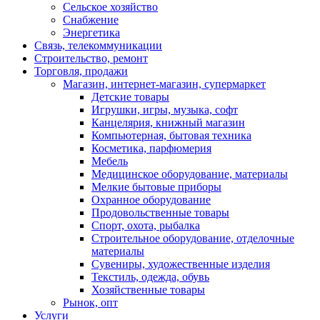
Сельское хозяйство
Снабжение
Энергетика
Связь, телекоммуникации
Строительство, ремонт
Торговля, продажи
Магазин, интернет-магазин, супермаркет
Детские товары
Игрушки, игры, музыка, софт
Канцелярия, книжный магазин
Компьютерная, бытовая техника
Косметика, парфюмерия
Мебель
Медицинское оборудование, материалы
Мелкие бытовые приборы
Охранное оборудование
Продовольственные товары
Спорт, охота, рыбалка
Строительное оборудование, отделочные
материалы
Сувениры, художественные изделия
Текстиль, одежда, обувь
Хозяйственные товары
Рынок, опт
Услуги