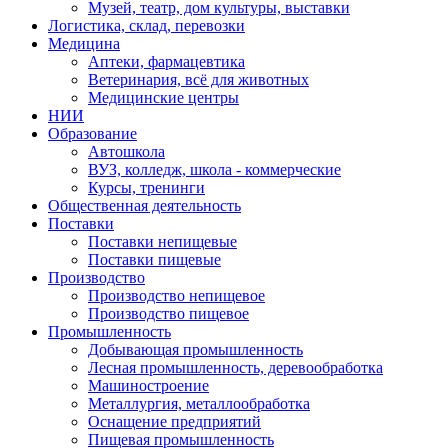
Музей, театр, дом культуры, выставки
Логистика, склад, перевозки
Медицина
Аптеки, фармацевтика
Ветеринария, всё для животных
Медицинские центры
НИИ
Образование
Автошкола
ВУЗ, колледж, школа - коммерческие
Курсы, тренинги
Общественная деятельность
Поставки
Поставки непищевые
Поставки пищевые
Производство
Производство непищевое
Производство пищевое
Промышленность
Добывающая промышленность
Лесная промышленность, деревообработка
Машиностроение
Металлургия, металлообработка
Оснащение предприятий
Пищевая промышленность