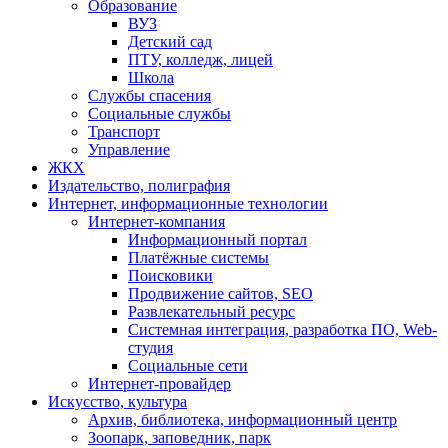
Образование
ВУЗ
Детский сад
ПТУ, колледж, лицей
Школа
Службы спасения
Социальные службы
Транспорт
Управление
ЖКХ
Издательство, полиграфия
Интернет, информационные технологии
Интернет-компания
Информационный портал
Платёжные системы
Поисковики
Продвижение сайтов, SEO
Развлекательный ресурс
Системная интеграция, разработка ПО, Web-
студия
Социальные сети
Интернет-провайдер
Искусство, культура
Архив, библиотека, информационный центр
Зоопарк, заповедник, парк