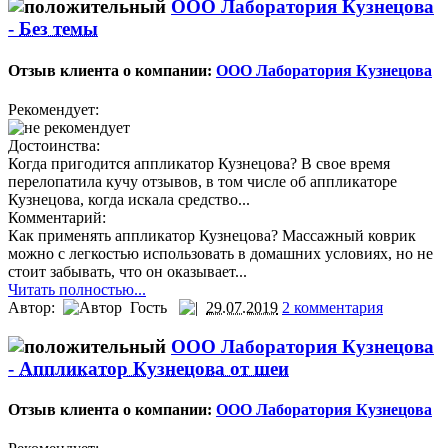
ООО Лаборатория Кузнецова
-
Без темы
Отзыв клиента о компании:
ООО Лаборатория Кузнецова
Рекомендует:
Достоинства:
Когда пригодится аппликатор Кузнецова? В свое время
перелопатила кучу отзывов, в том числе об аппликаторе
Кузнецова, когда искала средство...
Комментарий:
Как применять аппликатор Кузнецова? Массажный коврик
можно с легкостью использовать в домашних условиях, но не
стоит забывать, что он оказывает...
Читать полностью...
Автор:
Гость
29.07.2019
2 комментария
ООО Лаборатория Кузнецова
-
Аппликатор Кузнецова от шеи
Отзыв клиента о компании:
ООО Лаборатория Кузнецова