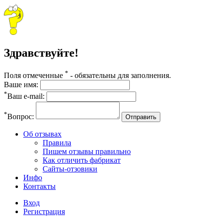
Здравствуйте!
*
Поля отмеченные
- обязательны для заполнения.
Ваше имя:
*
Ваш e-mail:
*
Вопрос:
Отправить
Об отзывах
Правила
Пишем отзывы правильно
Как отличить фабрикат
Сайты-отзовики
Инфо
Контакты
Вход
Регистрация