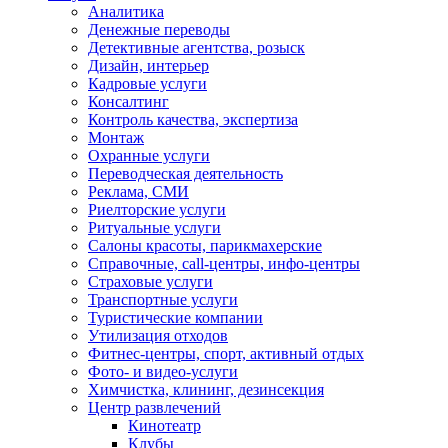
Аналитика
Денежные переводы
Детективные агентства, розыск
Дизайн, интерьер
Кадровые услуги
Консалтинг
Контроль качества, экспертиза
Монтаж
Охранные услуги
Переводческая деятельность
Реклама, СМИ
Риелторские услуги
Ритуальные услуги
Салоны красоты, парикмахерские
Справочные, call-центры, инфо-центры
Страховые услуги
Транспортные услуги
Туристические компании
Утилизация отходов
Фитнес-центры, спорт, активный отдых
Фото- и видео-услуги
Химчистка, клининг, дезинсекция
Центр развлечений
Кинотеатр
Клубы