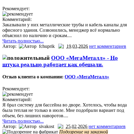
Рекомендует:
Комментарий:
Заказывали у них металлические трубы и кабель каналы для
офисного здания. Созвонились, менеджер всё нормально
объяснил по наличию и срокам....
Читать полностью...
Автор:
fchuprik
19.03.2026
нет комментариев
ООО «МегаМеталл» -
Но
штука реально работает как обещали.
Отзыв клиента о компании:
ООО «МегаМеталл»
Рекомендует:
Комментарий:
Я брал систему для бассейна во дворе. Хотелось, чтобы вода
была теплая не только в июле. Мне подобрали вариант под
объем, без лишних наворотов....
Читать полностью...
Автор:
sivakost
25.02.2026
нет комментариев
Подозрение на заказной