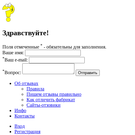
Здравствуйте!
*
Поля отмеченные
- обязательны для заполнения.
Ваше имя:
*
Ваш e-mail:
*
Вопрос:
Отправить
Об отзывах
Правила
Пишем отзывы правильно
Как отличить фабрикат
Сайты-отзовики
Инфо
Контакты
Вход
Регистрация