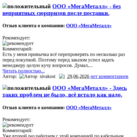
ООО «МегаМеталл» -
без
неприятных сюрпризов после поставки.
Отзыв клиента о компании:
ООО «МегаМеталл»
Рекомендует:
Комментарий:
Есть у меня привычка всё перепроверять по несколько раз
перед покупкой. Поэтому перед заказом успел задать
менеджеру целую кучу вопросов. Думал,...
Читать полностью...
Автор:
sivakost
29.06.2026
нет комментариев
ООО «МегаМеталл» -
Здесь
таких проблем не было, всё встало как надо.
Отзыв клиента о компании:
ООО «МегаМеталл»
Рекомендует:
Комментарий:
Уже второй раз работаем с этой компанией по кабельным