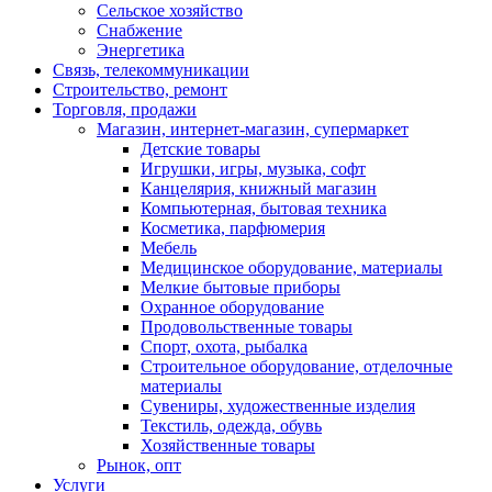
Сельское хозяйство
Снабжение
Энергетика
Связь, телекоммуникации
Строительство, ремонт
Торговля, продажи
Магазин, интернет-магазин, супермаркет
Детские товары
Игрушки, игры, музыка, софт
Канцелярия, книжный магазин
Компьютерная, бытовая техника
Косметика, парфюмерия
Мебель
Медицинское оборудование, материалы
Мелкие бытовые приборы
Охранное оборудование
Продовольственные товары
Спорт, охота, рыбалка
Строительное оборудование, отделочные
материалы
Сувениры, художественные изделия
Текстиль, одежда, обувь
Хозяйственные товары
Рынок, опт
Услуги