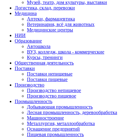
Музей, театр, дом культуры, выставки
Логистика, склад, перевозки
Медицина
Аптеки, фармацевтика
Ветеринария, всё для животных
Медицинские центры
НИИ
Образование
Автошкола
ВУЗ, колледж, школа - коммерческие
Курсы, тренинги
Общественная деятельность
Поставки
Поставки непищевые
Поставки пищевые
Производство
Производство непищевое
Производство пищевое
Промышленность
Добывающая промышленность
Лесная промышленность, деревообработка
Машиностроение
Металлургия, металлообработка
Оснащение предприятий
Пищевая промышленность