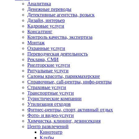
Аналитика
Денежные переводы
Детективные агентства, розыск
Дизайн, интерьер
Кадровые услуги
Консалтинг
Контроль качества, экспертиза
Монтаж
Охранные услуги
Переводческая деятельность
Реклама, СМИ
Риелторские услуги
Ритуальные услуги
Салоны красоты, парикмахерские
Справочные, call-центры, инфо-центры
Страховые услуги
Транспортные услуги
Туристические компании
Утилизация отходов
Фитнес-центры, спорт, активный отдых
Фото- и видео-услуги
Химчистка, клининг, дезинсекция
Центр развлечений
Кинотеатр
Клубы