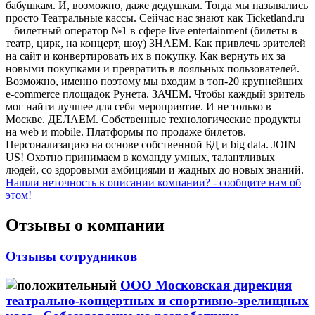
бабушкам. И, возможно, даже дедушкам. Тогда мы назывались
просто Театральные кассы. Сейчас нас знают как Ticketland.ru
– билетный оператор №1 в сфере live entertainment (билеты в
театр, цирк, на концерт, шоу) ЗНАЕМ. Как привлечь зрителей
на сайт и конвертировать их в покупку. Как вернуть их за
новыми покупками и превратить в лояльных пользователей.
Возможно, именно поэтому мы входим в топ-20 крупнейших
e-commerce площадок Рунета. ЗАЧЕМ. Чтобы каждый зритель
мог найти лучшее для себя мероприятие. И не только в
Москве. ДЕЛАЕМ. Собственные технологические продукты
на web и mobile. Платформы по продаже билетов.
Персонализацию на основе собственной БД и big data. JOIN
US! Охотно принимаем в команду умных, талантливых
людей, со здоровыми амбициями и жадных до новых знаний.
Нашли неточность в описании компании? - сообщите нам об
этом!
Отзывы о компании
Отзывы сотрудников
ООО Московская дирекция
театрально-концертных и спортивно-зрелищных