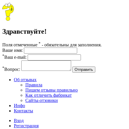
Здравствуйте!
*
Поля отмеченные
- обязательны для заполнения.
Ваше имя:
*
Ваш e-mail:
*
Вопрос:
Отправить
Об отзывах
Правила
Пишем отзывы правильно
Как отличить фабрикат
Сайты-отзовики
Инфо
Контакты
Вход
Регистрация