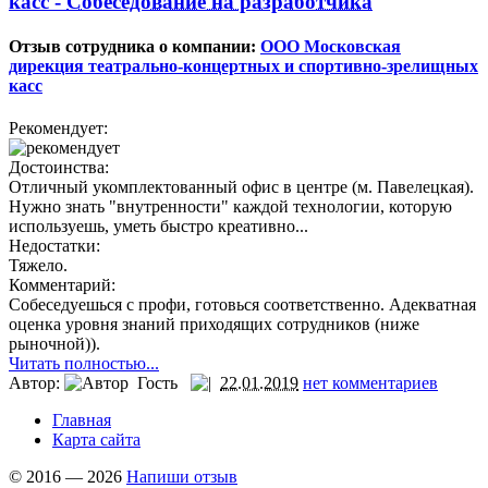
касс -
Собеседование на разработчика
Отзыв сотрудника о компании:
ООО Московская
дирекция театрально-концертных и спортивно-зрелищных
касс
Рекомендует:
Достоинства:
Отличный укомплектованный офис в центре (м. Павелецкая).
Нужно знать "внутренности" каждой технологии, которую
используешь, уметь быстро креативно...
Недостатки:
Тяжело.
Комментарий:
Собеседуешься с профи, готовься соответственно. Адекватная
оценка уровня знаний приходящих сотрудников (ниже
рыночной)).
Читать полностью...
Автор:
Гость
22.01.2019
нет комментариев
Главная
Карта сайта
© 2016 — 2026
Напиши отзыв