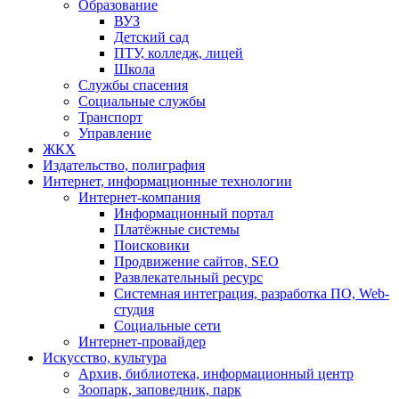
Образование
ВУЗ
Детский сад
ПТУ, колледж, лицей
Школа
Службы спасения
Социальные службы
Транспорт
Управление
ЖКХ
Издательство, полиграфия
Интернет, информационные технологии
Интернет-компания
Информационный портал
Платёжные системы
Поисковики
Продвижение сайтов, SEO
Развлекательный ресурс
Системная интеграция, разработка ПО, Web-
студия
Социальные сети
Интернет-провайдер
Искусство, культура
Архив, библиотека, информационный центр
Зоопарк, заповедник, парк