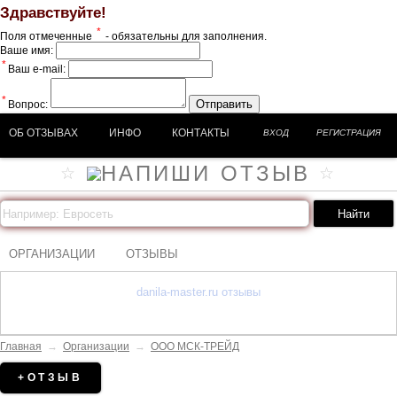
Здравствуйте!
*
Поля отмеченные
- обязательны для заполнения.
Ваше имя:
*
Ваш e-mail:
*
Отправить
Вопрос:
ОБ ОТЗЫВАХ
ИНФО
КОНТАКТЫ
ВХОД
РЕГИСТРАЦИЯ
ОРГАНИЗАЦИИ
ОТЗЫВЫ
danila-master.ru отзывы
Главная
→
Организации
→
ООО МСК-ТРЕЙД
+ОТЗЫВ