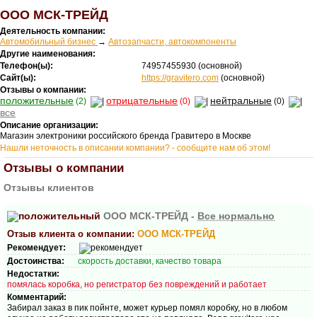
ООО МСК-ТРЕЙД
Деятельность компании:
Автомобильный бизнес
→
Автозапчасти, автокомпоненты
Другие наименования:
Телефон(ы):
74957455930
(основной)
Сайт(ы):
https://gravitero.com
(основной)
Отзывы о компании:
положительные
отрицательные
нейтральные
(2)
(0)
(0)
все
Описание организации:
Магазин электроники российского бренда Гравитеро в Москве
Нашли неточность в описании компании? - сообщите нам об этом!
Отзывы о компании
Отзывы клиентов
ООО МСК-ТРЕЙД -
Все нормально
Отзыв клиента о компании:
ООО МСК-ТРЕЙД
Рекомендует:
Достоинства:
скорость доставки, качество товара
Недостатки:
помялась коробка, но регистратор без повреждений и работает
Комментарий:
Забирал заказ в пик пойнте, может курьер помял коробку, но в любом