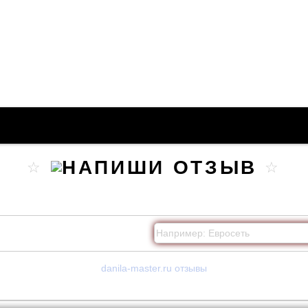
danila-master.ru отзывы