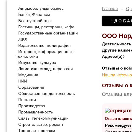
Автомобильный бизнес
Главная
→
Ор
Банки, Финансы
Благоустройство
+ДОБА
Гостиницы, рестораны, кафе
Государственные организации
ООО Нор
ЖКХ
Деятельность
Издательство, полиграфия
Другие наиме
Интернет, информационные
технологии
Адреса(а):
Искусство, культура
Отзывы о ком
Логистика, склад, перевозки
Нашли неточнос
Медицина
НИИ
Отзывы о 
Образование
Общественная деятельность
Отзывы кли
Поставки
Производство
Промышленность
Связь, телекоммуникации
Отзыв клиент
Строительство, ремонт
Рекомендует
Торговля, продажи