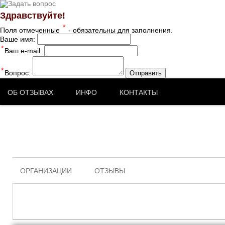
Здравствуйте!
*
Поля отмеченные
- обязательны для заполнения.
Ваше имя:
*
Ваш e-mail:
*
Вопрос:
Отправить
ОБ ОТЗЫВАХ
ИНФО
КОНТАКТЫ
ОРГАНИЗАЦИИ
ОТЗЫВЫ