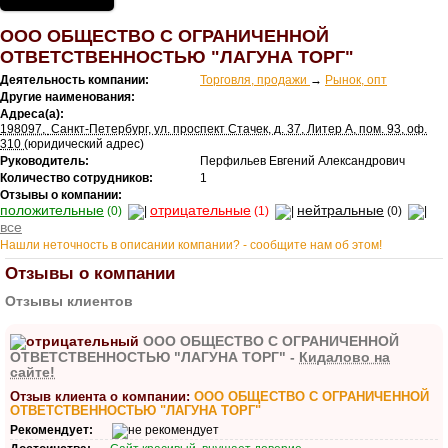
ООО ОБЩЕСТВО С ОГРАНИЧЕННОЙ
ОТВЕТСТВЕННОСТЬЮ "ЛАГУНА ТОРГ"
Деятельность компании:
Торговля, продажи
→
Рынок, опт
Другие наименования:
Адреса(а):
198097
,
Санкт-Петербург, ул. проспект Стачек, д. 37, Литер А, пом. 93, оф.
310
(юридический адрес)
Руководитель:
Перфильев Евгений Александрович
Количество сотрудников:
1
Отзывы о компании:
положительные
отрицательные
нейтральные
(0)
(1)
(0)
все
Нашли неточность в описании компании? - сообщите нам об этом!
Отзывы о компании
Отзывы клиентов
ООО ОБЩЕСТВО С ОГРАНИЧЕННОЙ
ОТВЕТСТВЕННОСТЬЮ "ЛАГУНА ТОРГ" -
Кидалово на
сайте!
Отзыв клиента о компании:
ООО ОБЩЕСТВО С ОГРАНИЧЕННОЙ
ОТВЕТСТВЕННОСТЬЮ "ЛАГУНА ТОРГ"
Рекомендует: