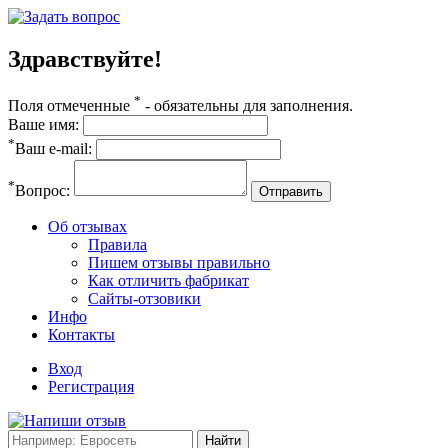
Здравствуйте!
*
Поля отмеченные
- обязательны для заполнения.
Ваше имя:
*
Ваш e-mail:
*
Вопрос:
Отправить
Об отзывах
Правила
Пишем отзывы правильно
Как отличить фабрикат
Сайты-отзовики
Инфо
Контакты
Вход
Регистрация