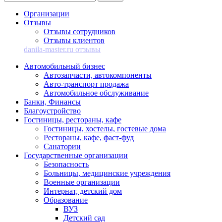
Организации
Отзывы
Отзывы сотрудников
Отзывы клиентов
danila-master.ru отзывы
Автомобильный бизнес
Автозапчасти, автокомпоненты
Авто-транспорт продажа
Автомобильное обслуживание
Банки, Финансы
Благоустройство
Гостиницы, рестораны, кафе
Гостиницы, хостелы, гостевые дома
Рестораны, кафе, фаст-фуд
Санатории
Государственные организации
Безопасность
Больницы, медицинские учреждения
Военные организации
Интернат, детский дом
Образование
ВУЗ
Детский сад