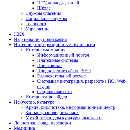
ПТУ, колледж, лицей
Школа
Службы спасения
Социальные службы
Транспорт
Управление
ЖКХ
Издательство, полиграфия
Интернет, информационные технологии
Интернет-компания
Информационный портал
Платёжные системы
Поисковики
Продвижение сайтов, SEO
Развлекательный ресурс
Системная интеграция, разработка ПО, Web-
студия
Социальные сети
Интернет-провайдер
Искусство, культура
Архив, библиотека, информационный центр
Зоопарк, заповедник, парк
Музей, театр, дом культуры, выставки
Логистика, склад, перевозки
Медицина