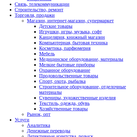
Связь, телекоммуникации
Строительство, ремонт
Торговля, продажи
Магазин, интернет-магазин, супермаркет
Детские товары
Игрушки, игры, музыка, софт
Канцелярия, книжный магазин
Компьютерная, бытовая техника
Косметика, парфюмерия
Мебель
Медицинское оборудование, материалы
Мелкие бытовые приборы
Охранное оборудование
Продовольственные товары
Спорт, охота, рыбалка
Строительное оборудование, отделочные
материалы
Сувениры, художественные изделия
Текстиль, одежда, обувь
Хозяйственные товары
Рынок, опт
Услуги
Аналитика
Денежные переводы
Детективные агентства, розыск