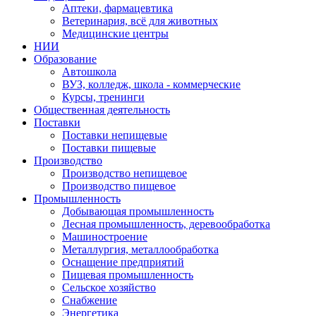
Аптеки, фармацевтика
Ветеринария, всё для животных
Медицинские центры
НИИ
Образование
Автошкола
ВУЗ, колледж, школа - коммерческие
Курсы, тренинги
Общественная деятельность
Поставки
Поставки непищевые
Поставки пищевые
Производство
Производство непищевое
Производство пищевое
Промышленность
Добывающая промышленность
Лесная промышленность, деревообработка
Машиностроение
Металлургия, металлообработка
Оснащение предприятий
Пищевая промышленность
Сельское хозяйство
Снабжение
Энергетика