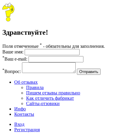
Здравствуйте!
*
Поля отмеченные
- обязательны для заполнения.
Ваше имя:
*
Ваш e-mail:
*
Вопрос:
Отправить
Об отзывах
Правила
Пишем отзывы правильно
Как отличить фабрикат
Сайты-отзовики
Инфо
Контакты
Вход
Регистрация