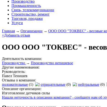
Производство
Промышленность
Связь, телекоммуникации
Строительство, ремонт
Торговля, продажи
Услуги
Главная
→
Организации
→
ООО ООО "ТОКВЕС" - весовые к
+Добавить отзыв
ООО ООО "ТОКВЕС" - весов
Деятельность компании:
Производство
→
Производство непищевое
Другие наименования:
Руководитель:
Павел Тенишев
Отзывы о компании:
положительные
(1)
отрицательные
(0)
нейтральные
(0)
Описание организации:
Изготовление датчиков силы
Нашли неточность в описании компании? - сообщите нам об эт