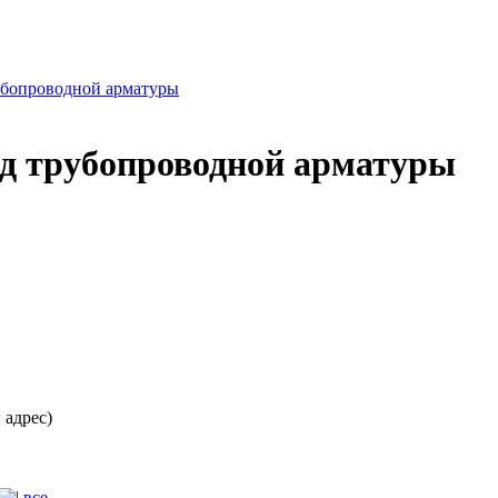
бопроводной арматуры
д трубопроводной арматуры
 адрес)
все