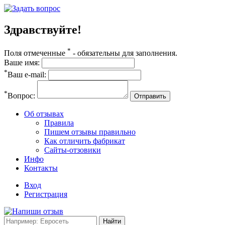
Здравствуйте!
*
Поля отмеченные
- обязательны для заполнения.
Ваше имя:
*
Ваш e-mail:
*
Вопрос:
Отправить
Об отзывах
Правила
Пишем отзывы правильно
Как отличить фабрикат
Сайты-отзовики
Инфо
Контакты
Вход
Регистрация