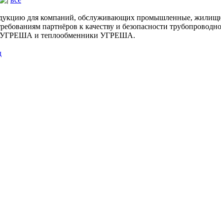
родукцию для компаний, обслуживающих промышленные, жилищн
требованиям партнёров к качеству и безопасности трубопроводн
и УГРЕША и теплообменники УГРЕША.