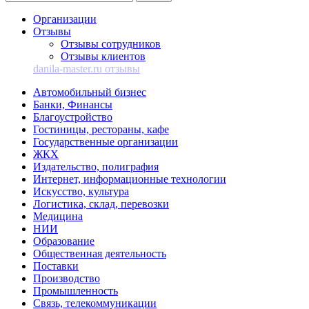
Организации
Отзывы
Отзывы сотрудников
Отзывы клиентов
danila-master.ru отзывы
Автомобильный бизнес
Банки, Финансы
Благоустройство
Гостиницы, рестораны, кафе
Государственные организации
ЖКХ
Издательство, полиграфия
Интернет, информационные технологии
Искусство, культура
Логистика, склад, перевозки
Медицина
НИИ
Образование
Общественная деятельность
Поставки
Производство
Промышленность
Связь, телекоммуникации