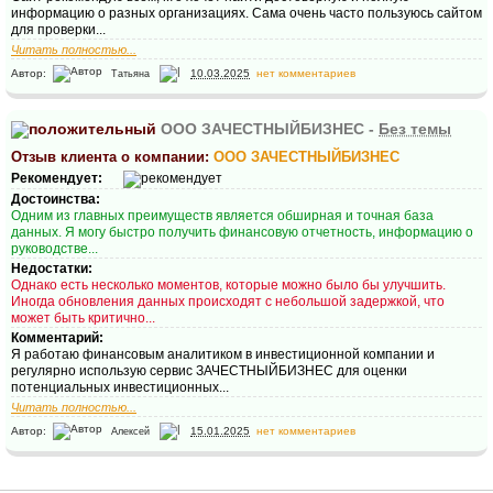
информацию о разных организациях. Сама очень часто пользуюсь сайтом
для проверки...
Читать полностью...
Автор:
10.03.2025
нет комментариев
Татьяна
ООО ЗАЧЕСТНЫЙБИЗНЕС -
Без темы
Отзыв клиента о компании:
ООО ЗАЧЕСТНЫЙБИЗНЕС
Рекомендует:
Достоинства:
Одним из главных преимуществ является обширная и точная база
данных. Я могу быстро получить финансовую отчетность, информацию о
руководстве...
Недостатки:
Однако есть несколько моментов, которые можно было бы улучшить.
Иногда обновления данных происходят с небольшой задержкой, что
может быть критично...
Комментарий:
Я работаю финансовым аналитиком в инвестиционной компании и
регулярно использую сервис ЗАЧЕСТНЫЙБИЗНЕС для оценки
потенциальных инвестиционных...
Читать полностью...
Автор:
15.01.2025
нет комментариев
Алексей