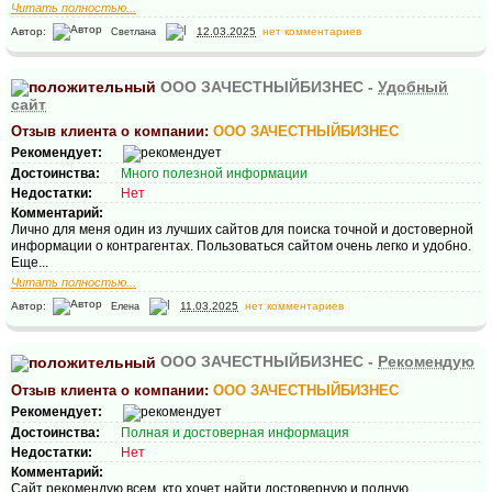
Читать полностью...
Автор:
12.03.2025
нет комментариев
Светлана
ООО ЗАЧЕСТНЫЙБИЗНЕС -
Удобный
сайт
Отзыв клиента о компании:
ООО ЗАЧЕСТНЫЙБИЗНЕС
Рекомендует:
Достоинства:
Много полезной информации
Недостатки:
Нет
Комментарий:
Лично для меня один из лучших сайтов для поиска точной и достоверной
информации о контрагентах. Пользоваться сайтом очень легко и удобно.
Еще...
Читать полностью...
Автор:
11.03.2025
нет комментариев
Елена
ООО ЗАЧЕСТНЫЙБИЗНЕС -
Рекомендую
Отзыв клиента о компании:
ООО ЗАЧЕСТНЫЙБИЗНЕС
Рекомендует:
Достоинства:
Полная и достоверная информация
Недостатки:
Нет
Комментарий:
Сайт рекомендую всем, кто хочет найти достоверную и полную