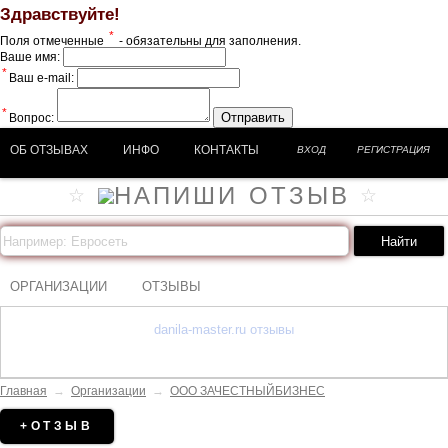
Здравствуйте!
*
Поля отмеченные
- обязательны для заполнения.
Ваше имя:
*
Ваш e-mail:
*
Отправить
Вопрос:
ОБ ОТЗЫВАХ
ИНФО
КОНТАКТЫ
ВХОД
РЕГИСТРАЦИЯ
ОРГАНИЗАЦИИ
ОТЗЫВЫ
danila-master.ru отзывы
Главная
→
Организации
→
ООО ЗАЧЕСТНЫЙБИЗНЕС
+ОТЗЫВ