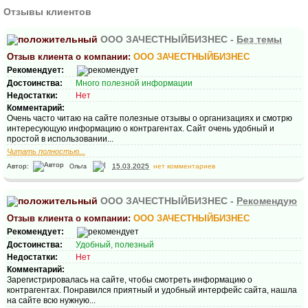
Отзывы клиентов
ООО ЗАЧЕСТНЫЙБИЗНЕС -
Без темы
Отзыв клиента о компании:
ООО ЗАЧЕСТНЫЙБИЗНЕС
Рекомендует:
Достоинства:
Много полезной информации
Недостатки:
Нет
Комментарий:
Очень часто читаю на сайте полезные отзывы о организациях и смотрю
интересующую информацию о контрагентах. Сайт очень удобный и
простой в использовании...
Читать полностью...
Автор:
15.03.2025
нет комментариев
Ольга
ООО ЗАЧЕСТНЫЙБИЗНЕС -
Рекомендую
Отзыв клиента о компании:
ООО ЗАЧЕСТНЫЙБИЗНЕС
Рекомендует:
Достоинства:
Удобный, полезный
Недостатки:
Нет
Комментарий:
Зарегистрировалась на сайте, чтобы смотреть информацию о
контрагентах. Понравился приятный и удобный интерфейс сайта, нашла
на сайте всю нужную...