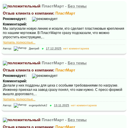
ПластМарт -
Без темы
Отзыв клиента о компании:
ПластМарт
Рекомендует:
Комментарий:
Мы запускали новую линию и искали, кто сделает пластиковые крепления
по нашим чертежам. В ПластМарте сразу подсказали, что можно
упростить конструкцию,...
Читать полностью...
Автор:
17.12.2025
нет комментариев
Дмитрий
ПластМарт -
Без темы
Отзыв клиента о компании:
ПластМарт
Рекомендует:
Комментарий:
Делали у них поддоны для цеха с особыми требованиями по нагрузке.
Инженер приехал на завод сразу понял, что нам нужно. С пресс-формой
вышло дороговато,...
Читать полностью...
Автор:
13.11.2025
нет комментариев
evgenpolishuk2
ПластМарт -
Без темы
Отзыв клиента о компании:
ПластМарт