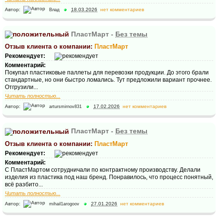
Автор:
18.03.2026
нет комментариев
Влад
ПластМарт -
Без темы
Отзыв клиента о компании:
ПластМарт
Рекомендует:
Комментарий:
Покупал пластиковые паллеты для перевозки продукции. До этого брали
стандартные, но они быстро ломались. Тут предложили вариант прочнее.
Отгрузили...
Читать полностью...
Автор:
17.02.2026
нет комментариев
artursmirnov831
ПластМарт -
Без темы
Отзыв клиента о компании:
ПластМарт
Рекомендует:
Комментарий:
С ПластМартом сотрудничали по контрактному производству. Делали
изделия из пластика под наш бренд. Понравилось, что процесс понятный,
всё разбито...
Читать полностью...
Автор:
27.01.2026
нет комментариев
mihail1arogoov