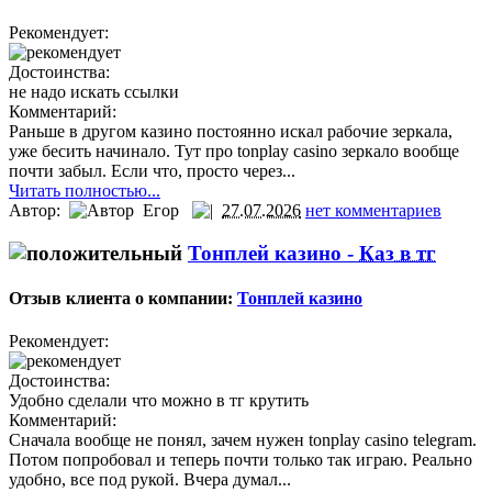
Рекомендует:
Достоинства:
не надо искать ссылки
Комментарий:
Раньше в другом казино постоянно искал рабочие зеркала,
уже бесить начинало. Тут про tonplay casino зеркало вообще
почти забыл. Если что, просто через...
Читать полностью...
Автор:
Егор
27.07.2026
нет комментариев
Тонплей казино -
Каз в тг
Отзыв клиента о компании:
Тонплей казино
Рекомендует:
Достоинства:
Удобно сделали что можно в тг крутить
Комментарий:
Сначала вообще не понял, зачем нужен tonplay casino telegram.
Потом попробовал и теперь почти только так играю. Реально
удобно, все под рукой. Вчера думал...