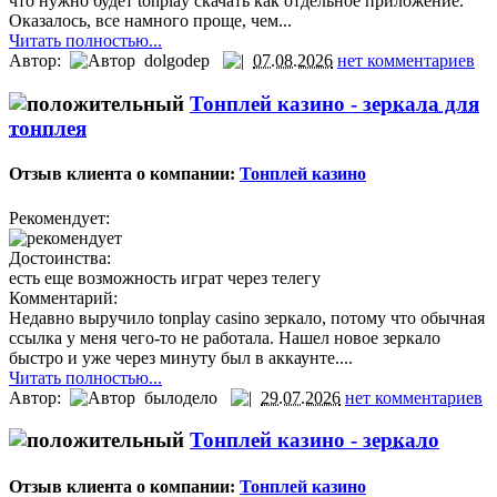
что нужно будет tonplay скачать как отдельное приложение.
Оказалось, все намного проще, чем...
Читать полностью...
Автор:
dolgodep
07.08.2026
нет комментариев
Тонплей казино -
зеркала для
тонплея
Отзыв клиента о компании:
Тонплей казино
Рекомендует:
Достоинства:
есть еще возможность играт через телегу
Комментарий:
Недавно выручило tonplay casino зеркало, потому что обычная
ссылка у меня чего-то не работала. Нашел новое зеркало
быстро и уже через минуту был в аккаунте....
Читать полностью...
Автор:
былодело
29.07.2026
нет комментариев
Тонплей казино -
зеркало
Отзыв клиента о компании:
Тонплей казино