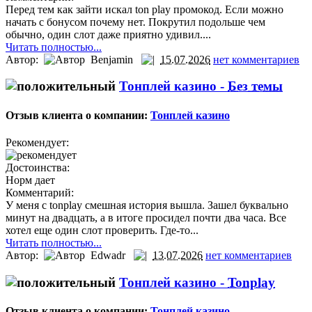
Перед тем как зайти искал ton play промокод. Если можно
начать с бонусом почему нет. Покрутил подольше чем
обычно, один слот даже приятно удивил....
Читать полностью...
Автор:
Benjamin
15.07.2026
нет комментариев
Тонплей казино -
Без темы
Отзыв клиента о компании:
Тонплей казино
Рекомендует:
Достоинства:
Норм дает
Комментарий:
У меня с tonplay смешная история вышла. Зашел буквально
минут на двадцать, а в итоге просидел почти два часа. Все
хотел еще один слот проверить. Где-то...
Читать полностью...
Автор:
Edwadr
13.07.2026
нет комментариев
Тонплей казино -
Tonplay
Отзыв клиента о компании:
Тонплей казино