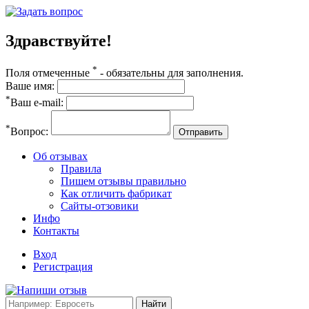
Здравствуйте!
*
Поля отмеченные
- обязательны для заполнения.
Ваше имя:
*
Ваш e-mail:
*
Вопрос:
Отправить
Об отзывах
Правила
Пишем отзывы правильно
Как отличить фабрикат
Сайты-отзовики
Инфо
Контакты
Вход
Регистрация