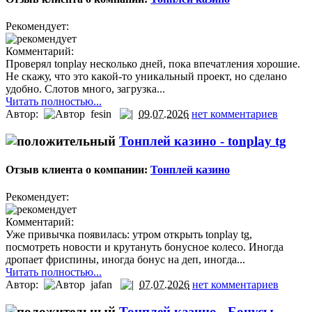
Рекомендует:
Комментарий:
Проверял tonplay несколько дней, пока впечатления хорошие.
Не скажу, что это какой-то уникальный проект, но сделано
удобно. Слотов много, загрузка...
Читать полностью...
Автор:
fesin
09.07.2026
нет комментариев
Тонплей казино -
tonplay tg
Отзыв клиента о компании:
Тонплей казино
Рекомендует:
Комментарий:
Уже привычка появилась: утром открыть tonplay tg,
посмотреть новости и крутануть бонусное колесо. Иногда
дропает фриспины, иногда бонус на деп, иногда...
Читать полностью...
Автор:
jafan
07.07.2026
нет комментариев
Тонплей казино -
Бонусы