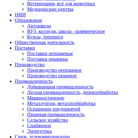
Ветеринария, всё для животных
Медицинские центры
НИИ
Образование
Автошкола
ВУЗ, колледж, школа - коммерческие
Курсы, тренинги
Общественная деятельность
Поставки
Поставки непищевые
Поставки пищевые
Производство
Производство непищевое
Производство пищевое
Промышленность
Добывающая промышленность
Лесная промышленность, деревообработка
Машиностроение
Металлургия, металлообработка
Оснащение предприятий
Пищевая промышленность
Сельское хозяйство
Снабжение
Энергетика
Связь, телекоммуникации