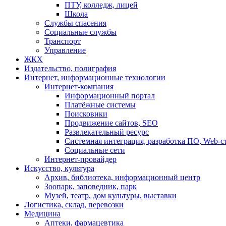
ПТУ, колледж, лицей
Школа
Службы спасения
Социальные службы
Транспорт
Управление
ЖКХ
Издательство, полиграфия
Интернет, информационные технологии
Интернет-компания
Информационный портал
Платёжные системы
Поисковики
Продвижение сайтов, SEO
Развлекательный ресурс
Системная интеграция, разработка ПО, Web-с
Социальные сети
Интернет-провайдер
Искусство, культура
Архив, библиотека, информационный центр
Зоопарк, заповедник, парк
Музей, театр, дом культуры, выставки
Логистика, склад, перевозки
Медицина
Аптеки, фармацевтика