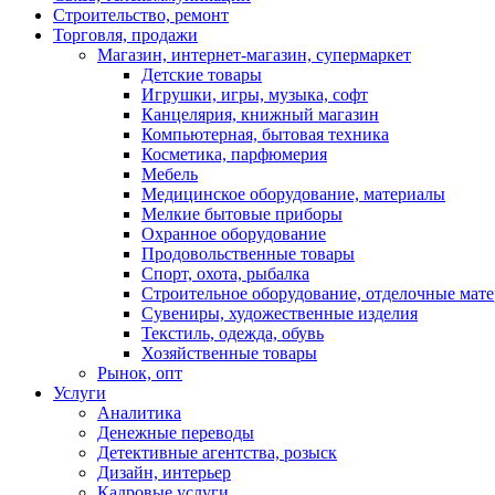
Строительство, ремонт
Торговля, продажи
Магазин, интернет-магазин, супермаркет
Детские товары
Игрушки, игры, музыка, софт
Канцелярия, книжный магазин
Компьютерная, бытовая техника
Косметика, парфюмерия
Мебель
Медицинское оборудование, материалы
Мелкие бытовые приборы
Охранное оборудование
Продовольственные товары
Спорт, охота, рыбалка
Строительное оборудование, отделочные мат
Сувениры, художественные изделия
Текстиль, одежда, обувь
Хозяйственные товары
Рынок, опт
Услуги
Аналитика
Денежные переводы
Детективные агентства, розыск
Дизайн, интерьер
Кадровые услуги