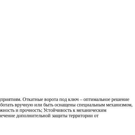
приятиям. Откатные ворота под ключ – оптимальное решение
т работать вручную или быть оснащены специальным механизмом,
жность и прочность; Устойчивость к механическим
спечение дополнительной защиты территории от