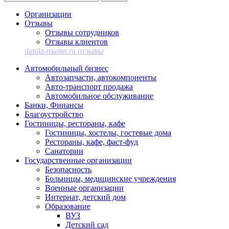
Организации
Отзывы
Отзывы сотрудников
Отзывы клиентов
danila-master.ru отзывы
Автомобильный бизнес
Автозапчасти, автокомпоненты
Авто-транспорт продажа
Автомобильное обслуживание
Банки, Финансы
Благоустройство
Гостиницы, рестораны, кафе
Гостиницы, хостелы, гостевые дома
Рестораны, кафе, фаст-фуд
Санатории
Государственные организации
Безопасность
Больницы, медицинские учреждения
Военные организации
Интернат, детский дом
Образование
ВУЗ
Детский сад