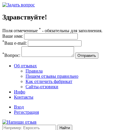
Здравствуйте!
*
Поля отмеченные
- обязательны для заполнения.
Ваше имя:
*
Ваш e-mail:
*
Вопрос:
Отправить
Об отзывах
Правила
Пишем отзывы правильно
Как отличить фабрикат
Сайты-отзовики
Инфо
Контакты
Вход
Регистрация