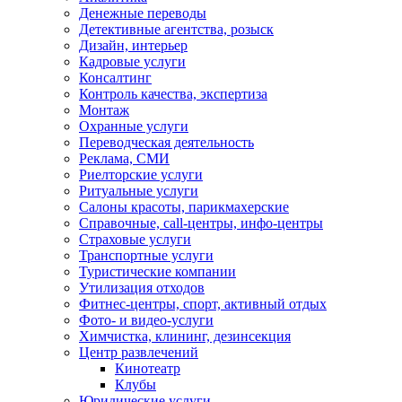
Денежные переводы
Детективные агентства, розыск
Дизайн, интерьер
Кадровые услуги
Консалтинг
Контроль качества, экспертиза
Монтаж
Охранные услуги
Переводческая деятельность
Реклама, СМИ
Риелторские услуги
Ритуальные услуги
Салоны красоты, парикмахерские
Справочные, call-центры, инфо-центры
Страховые услуги
Транспортные услуги
Туристические компании
Утилизация отходов
Фитнес-центры, спорт, активный отдых
Фото- и видео-услуги
Химчистка, клининг, дезинсекция
Центр развлечений
Кинотеатр
Клубы
Юридические услуги