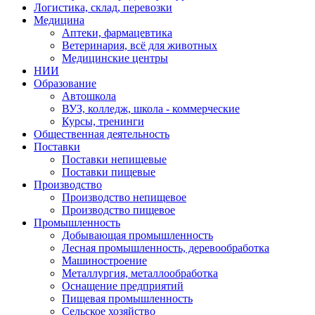
Логистика, склад, перевозки
Медицина
Аптеки, фармацевтика
Ветеринария, всё для животных
Медицинские центры
НИИ
Образование
Автошкола
ВУЗ, колледж, школа - коммерческие
Курсы, тренинги
Общественная деятельность
Поставки
Поставки непищевые
Поставки пищевые
Производство
Производство непищевое
Производство пищевое
Промышленность
Добывающая промышленность
Лесная промышленность, деревообработка
Машиностроение
Металлургия, металлообработка
Оснащение предприятий
Пищевая промышленность
Сельское хозяйство