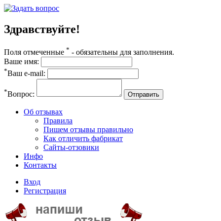
Здравствуйте!
*
Поля отмеченные
- обязательны для заполнения.
Ваше имя:
*
Ваш e-mail:
*
Вопрос:
Отправить
Об отзывах
Правила
Пишем отзывы правильно
Как отличить фабрикат
Сайты-отзовики
Инфо
Контакты
Вход
Регистрация