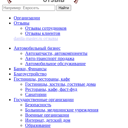
Организации
Отзывы
Отзывы сотрудников
Отзывы клиентов
danila-master.ru отзывы
Автомобильный бизнес
Автозапчасти, автокомпоненты
Авто-транспорт продажа
Автомобильное обслуживание
Банки, Финансы
Благоустройство
Гостиницы, рестораны, кафе
Гостиницы, хостелы, гостевые дома
Рестораны, кафе, фаст-фуд
Санатории
Государственные организации
Безопасность
Больницы, медицинские учреждения
Военные организации
Интернат, детский дом
Образование