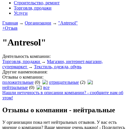
Строительство, ремонт
Торговля, продажи
Услуги
Главная
→
Организации
→
"Antresol"
+Отзыв
"Antresol"
Деятельность компании:
Торговля, продажи
→
Магазин, интернет-магазин,
супермаркет
→
Текстиль, одежда, обувь
Другие наименования:
Отзывы о компании:
положительные
(0)
отрицательные
(2)
нейтральные
(0)
все
Нашли неточность в описании компании? - сообщите нам об
этом!
Отзывы о компании -
нейтральные
У организации пока нет нейтральных отзывов. У вас есть
мнение о компании? Ваше мнение очень важно! - Поделитесь