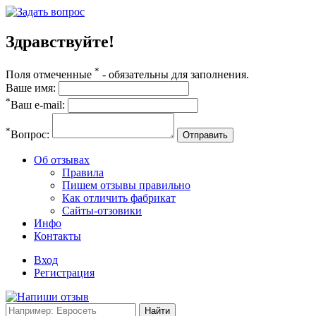
Здравствуйте!
*
Поля отмеченные
- обязательны для заполнения.
Ваше имя:
*
Ваш e-mail:
*
Вопрос:
Отправить
Об отзывах
Правила
Пишем отзывы правильно
Как отличить фабрикат
Сайты-отзовики
Инфо
Контакты
Вход
Регистрация