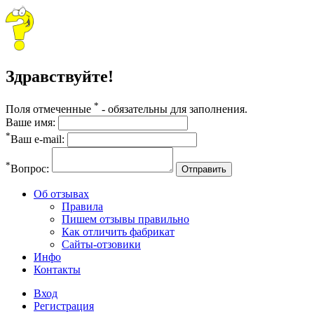
Здравствуйте!
*
Поля отмеченные
- обязательны для заполнения.
Ваше имя:
*
Ваш e-mail:
*
Вопрос:
Отправить
Об отзывах
Правила
Пишем отзывы правильно
Как отличить фабрикат
Сайты-отзовики
Инфо
Контакты
Вход
Регистрация