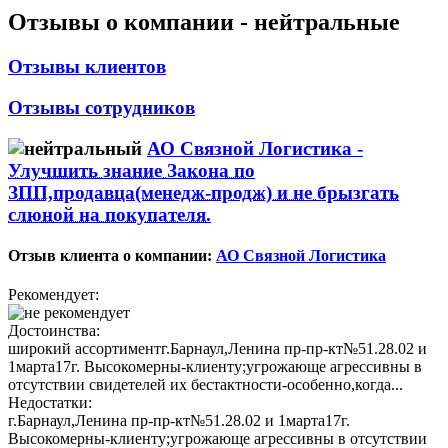
Отзывы о компании -
нейтральные
Отзывы клиентов
Отзывы сотрудников
АО Связной Логистика -
Улучшить знание Закона по
ЗПП,продавца(менедж-продж) и не брызгать
слюной на покупателя.
Отзыв клиента о компании:
АО Связной Логистика
Рекомендует:
Достоинства:
широкий ассортиментг.Барнаул,Ленина пр-пр-кт№51.28.02 и
1марта17г. Высокомерны-клиенту;угрожающе агрессивны в
отсутствии свидетелей их бестактности-особенно,когда...
Недостатки:
г.Барнаул,Ленина пр-пр-кт№51.28.02 и 1марта17г.
Высокомерны-клиенту;угрожающе агрессивны в отсутствии