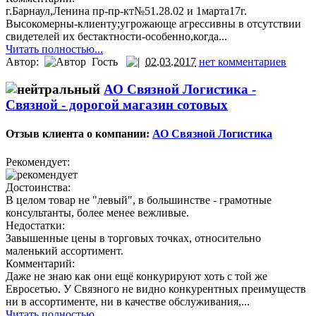
г.Барнаул,Ленина пр-пр-кт№51.28.02 и 1марта17г.
Высокомерны-клиенту;угрожающе агрессивны в отсутствии
свидетелей их бестактности-особенно,когда...
Читать полностью...
Автор:
Гость
02.03.2017
нет комментариев
АО Связной Логистика -
Связной - дорогой магазин сотовых
Отзыв клиента о компании:
АО Связной Логистика
Рекомендует:
Достоинства:
В целом товар не "левый", в большинстве - грамотные
консультанты, более менее вежливые.
Недостатки:
Завышенные цены в торговых точках, относительно
маленький ассортимент.
Комментарий:
Даже не знаю как они ещё конкурируют хоть с той же
Евросетью. У Связного не видно конкурентных преимуществ
ни в ассортименте, ни в качестве обслуживания,...
Читать полностью...