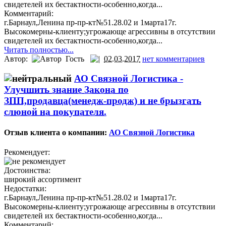
свидетелей их бестактности-особенно,когда...
Комментарий:
г.Барнаул,Ленина пр-пр-кт№51.28.02 и 1марта17г.
Высокомерны-клиенту;угрожающе агрессивны в отсутствии
свидетелей их бестактности-особенно,когда...
Читать полностью...
Автор:
Гость
02.03.2017
нет комментариев
АО Связной Логистика -
Улучшить знание Закона по
ЗПП,продавца(менедж-продж) и не брызгать
слюной на покупателя.
Отзыв клиента о компании:
АО Связной Логистика
Рекомендует:
Достоинства:
широкий ассортимент
Недостатки:
г.Барнаул,Ленина пр-пр-кт№51.28.02 и 1марта17г.
Высокомерны-клиенту;угрожающе агрессивны в отсутствии
свидетелей их бестактности-особенно,когда...
Комментарий: