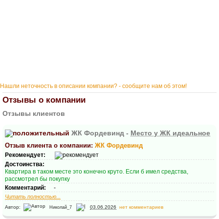
Нашли неточность в описании компании? - сообщите нам об этом!
Отзывы о компании
Отзывы клиентов
ЖК Фордевинд -
Место у ЖК идеальное
Отзыв клиента о компании:
ЖК Фордевинд
Рекомендует:
Достоинства:
Квартира в таком месте это конечно круто. Если б имел средства,
рассмотрел бы покупку
Комментарий:
-
Читать полностью...
Автор:
03.06.2026
нет комментариев
Николай_7