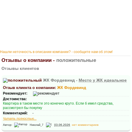
Нашли неточность в описании компании? - сообщите нам об этом!
Отзывы о компании -
положительные
Отзывы клиентов
ЖК Фордевинд -
Место у ЖК идеальное
Отзыв клиента о компании:
ЖК Фордевинд
Рекомендует:
Достоинства:
Квартира в таком месте это конечно круто. Если б имел средства,
рассмотрел бы покупку
Комментарий:
-
Читать полностью...
Автор:
03.06.2026
нет комментариев
Николай_7